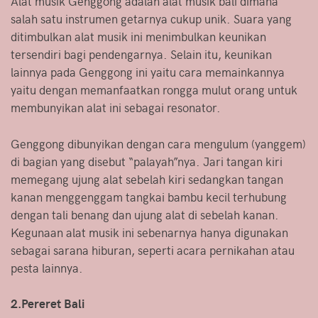
Alat musik Genggong adalah alat musik bali dimana
salah satu instrumen getarnya cukup unik. Suara yang
ditimbulkan alat musik ini menimbulkan keunikan
tersendiri bagi pendengarnya. Selain itu, keunikan
lainnya pada Genggong ini yaitu cara memainkannya
yaitu dengan memanfaatkan rongga mulut orang untuk
membunyikan alat ini sebagai resonator.
Genggong dibunyikan dengan cara mengulum (yanggem)
di bagian yang disebut “palayah”nya. Jari tangan kiri
memegang ujung alat sebelah kiri sedangkan tangan
kanan menggenggam tangkai bambu kecil terhubung
dengan tali benang dan ujung alat di sebelah kanan.
Kegunaan alat musik ini sebenarnya hanya digunakan
sebagai sarana hiburan, seperti acara pernikahan atau
pesta lainnya.
2.Pereret Bali