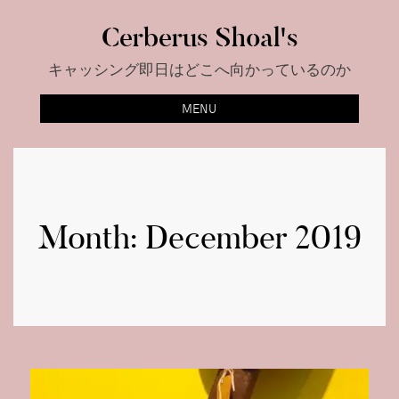
Skip
Cerberus Shoal's
to
content
キャッシング即日はどこへ向かっているのか
MENU
Month:
December 2019