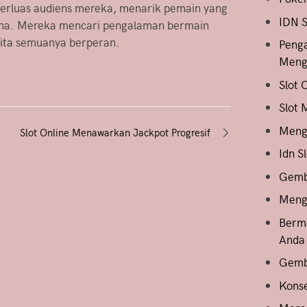
perluas audiens mereka, menarik pemain yang
IDN S
hana. Mereka mencari pengalaman bermain
erita semuanya berperan.
Peng
Meng
Slot 
Slot 
Mengh
Slot Online Menawarkan Jackpot Progresif
Idn 
Gemba
Mengo
Berm
Anda
Gemba
Konse