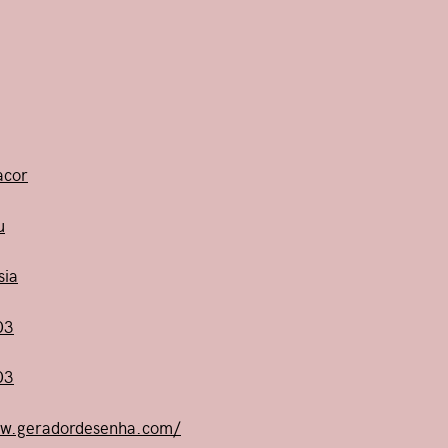
gacor
u
sia
03
03
ww.geradordesenha.com/