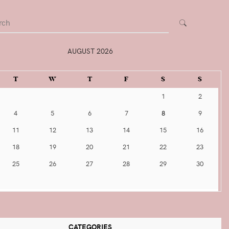
SEARCH
AUGUST 2026
T
W
T
F
S
S
1
2
4
5
6
7
8
9
11
12
13
14
15
16
18
19
20
21
22
23
25
26
27
28
29
30
CATEGORIES