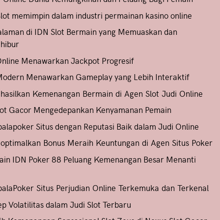
lot memimpin dalam industri permainan kasino online
alaman di IDN Slot Bermain yang Memuaskan dan
hibur
Online Menawarkan Jackpot Progresif
Modern Menawarkan Gameplay yang Lebih Interaktif
asilkan Kemenangan Bermain di Agen Slot Judi Online
Slot Gacor Mengedepankan Kenyamanan Pemain
lapoker Situs dengan Reputasi Baik dalam Judi Online
ptimalkan Bonus Meraih Keuntungan di Agen Situs Poker
ain IDN Poker 88 Peluang Kemenangan Besar Menanti
laPoker Situs Perjudian Online Terkemuka dan Terkenal
p Volatilitas dalam Judi Slot Terbaru