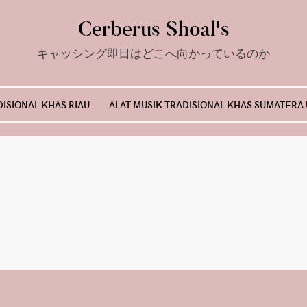
Cerberus Shoal's
キャッシング即日はどこへ向かっているのか
DISIONAL KHAS RIAU
ALAT MUSIK TRADISIONAL KHAS SUMATERA