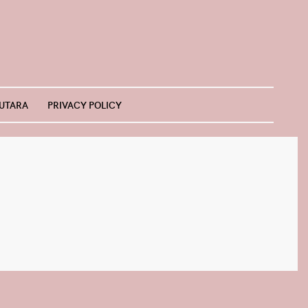
 UTARA
PRIVACY POLICY