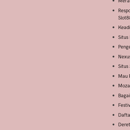
Merai
Respo
Slot8
Keadi
Situs
Penge
Nexus
Situs
Mau P
Mozar
Bagai
Festi
Dafta
Dere