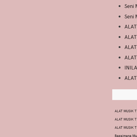
Seni 
Seni 
ALAT
ALAT
ALAT
ALAT
INIL
ALAT
ALAT MUSIK 
ALAT MUSIK 
ALAT MUSIK 
Bagaimana Mus