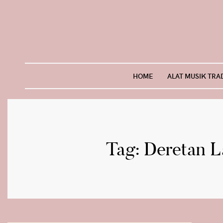
Skip
to
content
HOME
ALAT MUSIK TRA
Tag:
Deretan L