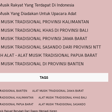
Musik Rakyat Yang Terdapat Di Indonesia
Musik Yang Diadakan Untuk Upacara Adat
 MUSIK TRADISIONAL PROVINSI KALIMANTAN
 MUSIK TRADISIONAL KHAS DI PROVINSI BALI
 MUSIK TRADISIONAL PROVINSI JAWA BARAT
 MUSIK TRADISIONAL SASANDO DARI PROVINSI NTT
AH ALAT – ALAT MUSIK TRADISIONAL PAPUA BARAT
 MUSIK TRADISIONAL DI PROVINSI BANTEN
TAGS
TRADISIONAL BANTEN
ALAT MUSIK TRADISIONAL JAWA BARAT
TRADISIONAL KALIMANTAN
ALAT MUSIK TRADISIONAL KHAS BALI
TRADISIONAL PAPUA BARAT
ALAT MUSIK TRADISIONAL SASANDO
ik Rakyat Berubah Dari Daggy Menjadi Keren