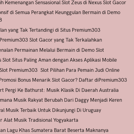
h Kemenangan Sensasional Slot Zeus di Nexus Slot Gacor
nsif di Semua Perangkat Keunggulan Bermain di Demo
8
lan yang Tak Tertandingi di Situs Premium303
 Premium303 Slot Gacor yang Tak Terkalahkan
nalan Permainan Melalui Bermain di Demo Slot
 Slot Situs Paling Aman dengan Akses Aplikasi Mobile
 Slot Premium303 Slot Pilihan Para Pemain Judi Online
romosi Bonus Menarik Slot Gacor? Daftar diPremium303
t Pergi Ke Bathurst: Musik Klasik Di Daerah Australia
mana Musik Rakyat Berubah Dari Daggy Menjadi Keren
val Musik Terbaik Untuk Dikunjungi Di Uruguay
r Alat Musik Tradisional Yogyakarta
tan Lagu Khas Sumatera Barat Beserta Maknanya