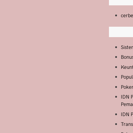
cerbe
Siste
Bonus
Keunt
Popul
Poker
IDN 
Pema
IDN P
Trans