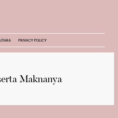
 UTARA
PRIVACY POLICY
serta Maknanya