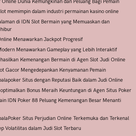
 Online Dunia Kemungkinan dan Peluang Bagi Pemain
lot memimpin dalam industri permainan kasino online
alaman di IDN Slot Bermain yang Memuaskan dan
hibur
Online Menawarkan Jackpot Progresif
Modern Menawarkan Gameplay yang Lebih Interaktif
asilkan Kemenangan Bermain di Agen Slot Judi Online
Slot Gacor Mengedepankan Kenyamanan Pemain
lapoker Situs dengan Reputasi Baik dalam Judi Online
ptimalkan Bonus Meraih Keuntungan di Agen Situs Poker
ain IDN Poker 88 Peluang Kemenangan Besar Menanti
laPoker Situs Perjudian Online Terkemuka dan Terkenal
p Volatilitas dalam Judi Slot Terbaru