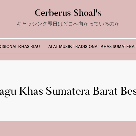
Cerberus Shoal's
キャッシング即日はどこへ向かっているのか
DISIONAL KHAS RIAU
ALAT MUSIK TRADISIONAL KHAS SUMATERA
agu Khas Sumatera Barat Be