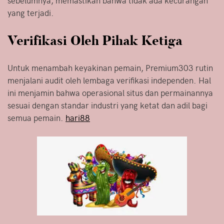
yang terjadi.
Verifikasi Oleh Pihak Ketiga
Untuk menambah keyakinan pemain, Premium303 rutin
menjalani audit oleh lembaga verifikasi independen. Hal
ini menjamin bahwa operasional situs dan permainannya
sesuai dengan standar industri yang ketat dan adil bagi
semua pemain.
hari88