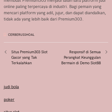
membuat Premium303 menjadi salah satu platform judi
online paling terpercaya di industri. Bagi pemain yang
mencari platform yang adil, jujur, dan dapat diandalkan,
tidak ada yang lebih baik dari Premium303.
CERBERUSSHOAL
Post
Situs Premium303 Slot
Responsif di Semua
Gacor yang Tak
Perangkat Keunggulan
navigation
Terkalahkan
Bermain di Demo Slot88
judi bola
poker
situs slot