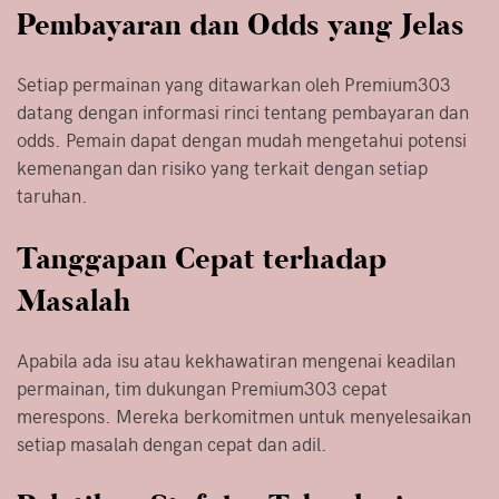
Pembayaran dan Odds yang Jelas
Setiap permainan yang ditawarkan oleh Premium303
datang dengan informasi rinci tentang pembayaran dan
odds. Pemain dapat dengan mudah mengetahui potensi
kemenangan dan risiko yang terkait dengan setiap
taruhan.
Tanggapan Cepat terhadap
Masalah
Apabila ada isu atau kekhawatiran mengenai keadilan
permainan, tim dukungan Premium303 cepat
merespons. Mereka berkomitmen untuk menyelesaikan
setiap masalah dengan cepat dan adil.