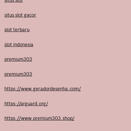
situs slot gacor
slot terbaru
slot indonesia
premium303
premium303
https://www.geradordesenha.com/
https://arguard.org/
https://www.premium303.shop/