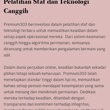
Pelatihan Staf dan Teknologi
Canggih
Premium303 berinvestasi dalam pelatihan staf dan
teknologi terbaru untuk memastikan keadilan dalam
setiap aspek operasional mereka. Dari sistem keamanan
canggih hingga algoritma permainan, semuanya
dirancang untuk memberikan pengalaman bermain yang
adil.
Dalam dunia perjudian online, keadilan bukanlah sekadar
pilihan tetapi sebuah keharusan. Premium303 telah
menetapkan standar tinggi dalam hal ini, memastikan
bahwa setiap pemain mendapat kesempatan yang sama
untuk menang dan menikmati permainan. Dedikasi
mereka terhadap keadilan, ditambah dengan
transparansi dan komitmen terhadap integritas,