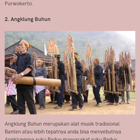
Purwokerto.
2. Angklung Buhun
Angklung Buhun merupakan alat musik tradisional
Banten atau lebih tepatnya anda bisa menyebutnya
Angklungnya suku Baduy masyarakat suku Baduy,