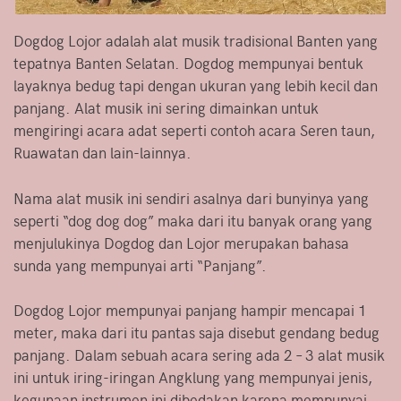
Dogdog Lojor adalah alat musik tradisional Banten yang
tepatnya Banten Selatan. Dogdog mempunyai bentuk
layaknya bedug tapi dengan ukuran yang lebih kecil dan
panjang. Alat musik ini sering dimainkan untuk
mengiringi acara adat seperti contoh acara Seren taun,
Ruawatan dan lain-lainnya.
Nama alat musik ini sendiri asalnya dari bunyinya yang
seperti “dog dog dog” maka dari itu banyak orang yang
menjulukinya Dogdog dan Lojor merupakan bahasa
sunda yang mempunyai arti “Panjang”.
Dogdog Lojor mempunyai panjang hampir mencapai 1
meter, maka dari itu pantas saja disebut gendang bedug
panjang. Dalam sebuah acara sering ada 2 – 3 alat musik
ini untuk iring-iringan Angklung yang mempunyai jenis,
kegunaan instrumen ini dibedakan karena mempunyai