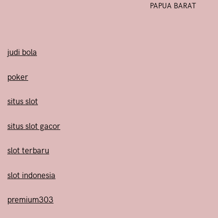
navigation
PAPUA BARAT
judi bola
poker
situs slot
situs slot gacor
slot terbaru
slot indonesia
premium303