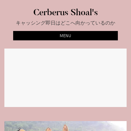
Skip
Cerberus Shoal's
to
content
キャッシング即日はどこへ向かっているのか
MENU