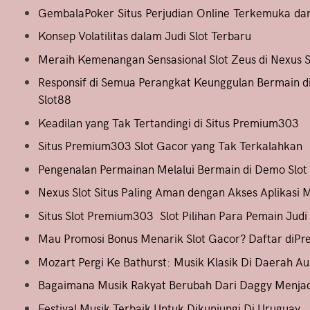
GembalaPoker Situs Perjudian Online Terkemuka da
Konsep Volatilitas dalam Judi Slot Terbaru
Meraih Kemenangan Sensasional Slot Zeus di Nexus S
Responsif di Semua Perangkat Keunggulan Bermain 
Slot88
Keadilan yang Tak Tertandingi di Situs Premium303
Situs Premium303 Slot Gacor yang Tak Terkalahkan
Pengenalan Permainan Melalui Bermain di Demo Slot
Nexus Slot Situs Paling Aman dengan Akses Aplikasi 
Situs Slot Premium303 Slot Pilihan Para Pemain Judi
Mau Promosi Bonus Menarik Slot Gacor? Daftar diP
Mozart Pergi Ke Bathurst: Musik Klasik Di Daerah Aus
Bagaimana Musik Rakyat Berubah Dari Daggy Menjad
Festival Musik Terbaik Untuk Dikunjungi Di Uruguay