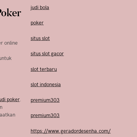
judi bola
Poker
poker
situs slot
er online
situs slot gacor
untuk
slot terbaru
slot indonesia
udi poker
.
premium303
n
faatkan
premium303
https://www.geradordesenha.com/