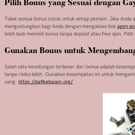
Pilih Bonus yang Sesuai dengan Ga
Tidak semua bonus cocok untuk setiap pemain. Jika Anda a
menguntungkan bagi Anda dengan mengakses link
agen po
lebih baik memilih bonus tanpa deposit atau free spin. Pil
Gunakan Bonus untuk Mengembang
Salah satu keuntungan terbesar dari bonus adalah kesempa
tanpa risiko lebih. Gunakan kesempatan ini untuk mengem
uang.
https://pafikebasen.org/