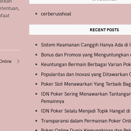
katkan
etentuan,
cerberusshoal
nfaat
RECENT POSTS
Sistem Keamanan Canggih Hanya Ada di I
Bonus dan Promosi yang Menguntungkan d
Online
Keuntungan Bermain Berbagai Varian Po
Popularitas dan Inovasi yang Ditawarkan 
Poker Slot Menawarkan Yang Terbaik Bagi
IDN Poker Sering Menawarkan Tantangan
Pemainnya
IDN Poker Selalu Menjadi Topik Hangat d
Transparansi dalam Permainan Poker Onl
Poker Online Dunia Kemungkinan dan Pel