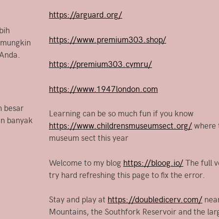
https://arguard.org/
bih
https://www.premium303.shop/
, mungkin
 Anda.
https://premium303.cymru/
https://www.1947london.com
h besar
Learning can be so much fun if you know
an banyak
https://www.childrensmuseumsect.org/
where t
museum sect this year
Welcome to my blog
https://bloog.io/
The full v
try hard refreshing this page to fix the error.
Stay and play at
https://doubledicerv.com/
near
Mountains, the Southfork Reservoir and the lar