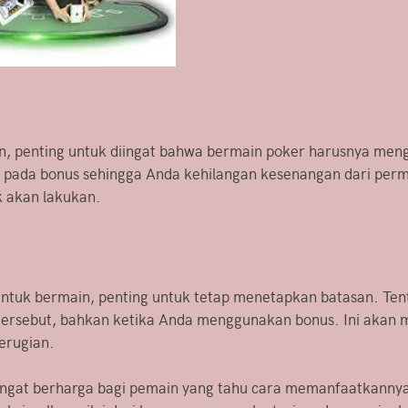
 penting untuk diingat bahwa bermain poker harusnya men
s pada bonus sehingga Anda kehilangan kesenangan dari perm
k akan lakukan.
ntuk bermain, penting untuk tetap menetapkan batasan. Te
tersebut, bahkan ketika Anda menggunakan bonus. Ini akan
erugian.
 sangat berharga bagi pemain yang tahu cara memanfaatkanny