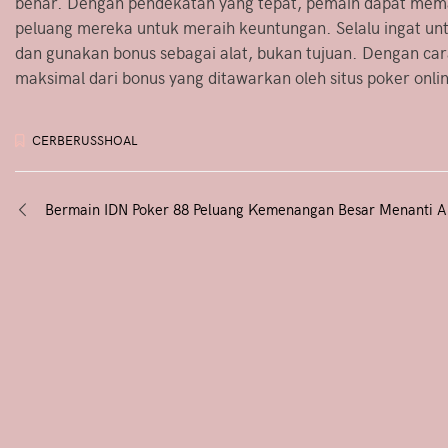
benar. Dengan pendekatan yang tepat, pemain dapat mema
peluang mereka untuk meraih keuntungan. Selalu ingat un
dan gunakan bonus sebagai alat, bukan tujuan. Dengan c
maksimal dari bonus yang ditawarkan oleh situs poker onli
CERBERUSSHOAL
Post
Bermain IDN Poker 88 Peluang Kemenangan Besar Menanti 
navigation