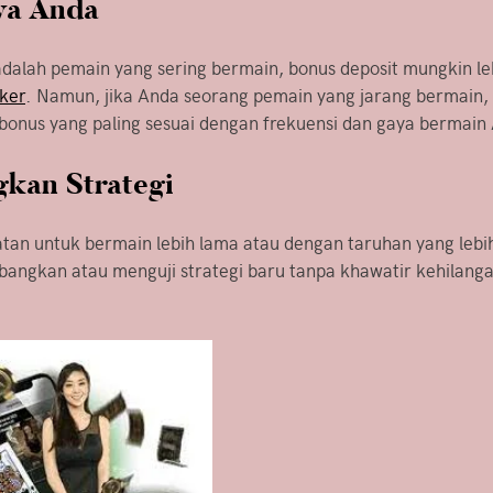
ya Anda
dalah pemain yang sering bermain, bonus deposit mungkin le
ker
. Namun, jika Anda seorang pemain yang jarang bermain
ih bonus yang paling sesuai dengan frekuensi dan gaya bermain
kan Strategi
tan untuk bermain lebih lama atau dengan taruhan yang lebi
bangkan atau menguji strategi baru tanpa khawatir kehilang