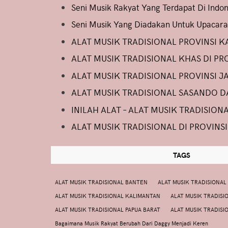
Seni Musik Rakyat Yang Terdapat Di Indon
Seni Musik Yang Diadakan Untuk Upacara
ALAT MUSIK TRADISIONAL PROVINSI 
ALAT MUSIK TRADISIONAL KHAS DI PRO
ALAT MUSIK TRADISIONAL PROVINSI J
ALAT MUSIK TRADISIONAL SASANDO DA
INILAH ALAT – ALAT MUSIK TRADISION
ALAT MUSIK TRADISIONAL DI PROVINS
TAGS
ALAT MUSIK TRADISIONAL BANTEN
ALAT MUSIK TRADISIONAL
ALAT MUSIK TRADISIONAL KALIMANTAN
ALAT MUSIK TRADISI
ALAT MUSIK TRADISIONAL PAPUA BARAT
ALAT MUSIK TRADISI
Bagaimana Musik Rakyat Berubah Dari Daggy Menjadi Keren