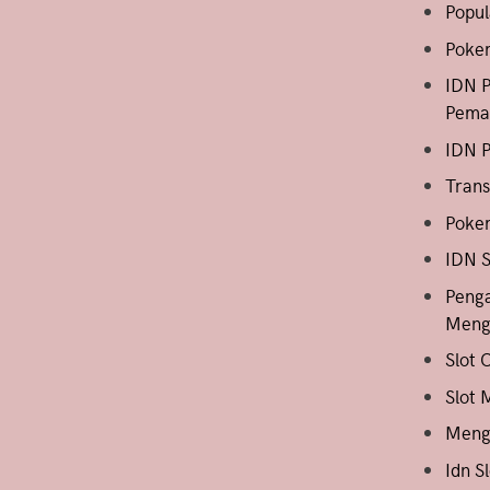
Popul
Poker
IDN 
Pema
IDN P
Trans
Poker
IDN S
Peng
Meng
Slot 
Slot 
Mengh
Idn 