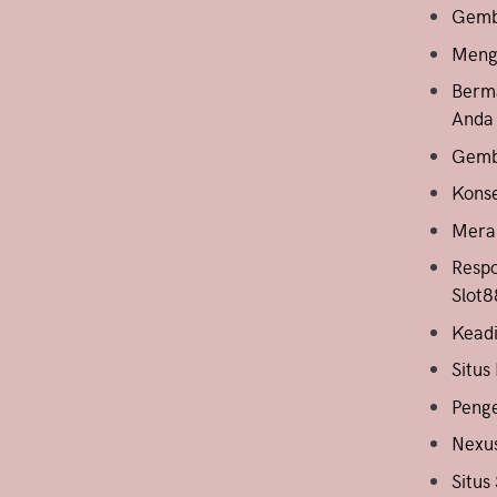
Gemba
Mengo
Berm
Anda
Gemba
Konse
Merai
Respo
Slot8
Keadi
Situs
Penge
Nexus
Situs