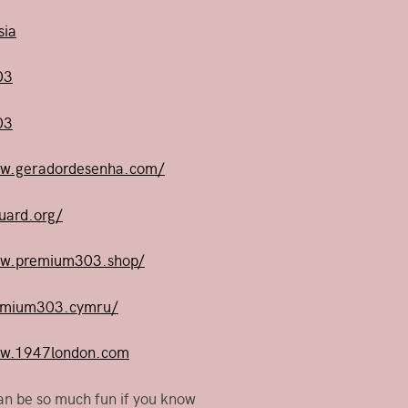
sia
03
03
ww.geradordesenha.com/
guard.org/
ww.premium303.shop/
remium303.cymru/
ww.1947london.com
an be so much fun if you know