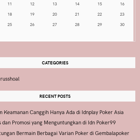
11
12
13
14
15
16
18
19
20
21
22
23
25
26
27
28
29
30
CATEGORIES
russhoal
RECENT POSTS
m Keamanan Canggih Hanya Ada di Idnplay Poker Asia
 dan Promosi yang Menguntungkan di Idn Poker99
ungan Bermain Berbagai Varian Poker di Gembalapoker