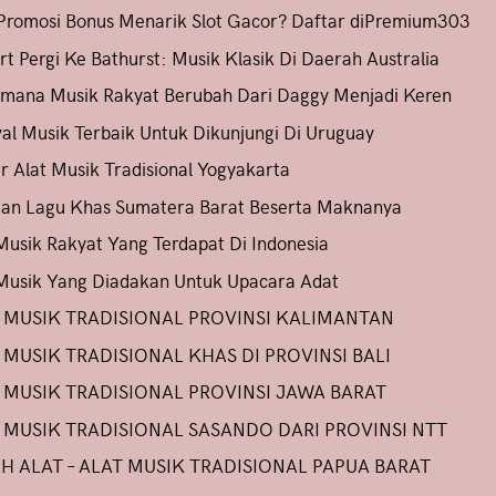
romosi Bonus Menarik Slot Gacor? Daftar diPremium303
t Pergi Ke Bathurst: Musik Klasik Di Daerah Australia
mana Musik Rakyat Berubah Dari Daggy Menjadi Keren
val Musik Terbaik Untuk Dikunjungi Di Uruguay
r Alat Musik Tradisional Yogyakarta
tan Lagu Khas Sumatera Barat Beserta Maknanya
Musik Rakyat Yang Terdapat Di Indonesia
Musik Yang Diadakan Untuk Upacara Adat
 MUSIK TRADISIONAL PROVINSI KALIMANTAN
 MUSIK TRADISIONAL KHAS DI PROVINSI BALI
 MUSIK TRADISIONAL PROVINSI JAWA BARAT
 MUSIK TRADISIONAL SASANDO DARI PROVINSI NTT
AH ALAT – ALAT MUSIK TRADISIONAL PAPUA BARAT