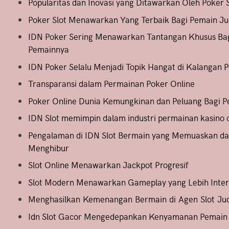
Popularitas dan Inovasi yang Ditawarkan Oleh Poker S
Poker Slot Menawarkan Yang Terbaik Bagi Pemain Ju
IDN Poker Sering Menawarkan Tantangan Khusus Ba
Pemainnya
IDN Poker Selalu Menjadi Topik Hangat di Kalangan 
Transparansi dalam Permainan Poker Online
Poker Online Dunia Kemungkinan dan Peluang Bagi 
IDN Slot memimpin dalam industri permainan kasino 
Pengalaman di IDN Slot Bermain yang Memuaskan d
Menghibur
Slot Online Menawarkan Jackpot Progresif
Slot Modern Menawarkan Gameplay yang Lebih Inter
Menghasilkan Kemenangan Bermain di Agen Slot Jud
Idn Slot Gacor Mengedepankan Kenyamanan Pemain