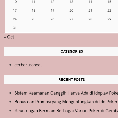
10
11
12
13
14
15
17
18
19
20
21
22
24
25
26
27
28
29
31
« Oct
CATEGORIES
cerberusshoal
RECENT POSTS
Sistem Keamanan Canggih Hanya Ada di Idnplay Poke
Bonus dan Promosi yang Menguntungkan di Idn Poke
Keuntungan Bermain Berbagai Varian Poker di Gemb