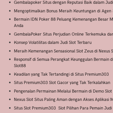
Gembalapoker Situs dengan Reputasi Baik dalam Judi
Mengoptimalkan Bonus Meraih Keuntungan di Agen S
Bermain IDN Poker 88 Peluang Kemenangan Besar M
Anda
GembalaPoker Situs Perjudian Online Terkemuka da
Konsep Volatilitas dalam Judi Slot Terbaru
Meraih Kemenangan Sensasional Slot Zeus di Nexus S
Responsif di Semua Perangkat Keunggulan Bermain 
Slot88
Keadilan yang Tak Tertandingi di Situs Premium303
Situs Premium303 Slot Gacor yang Tak Terkalahkan
Pengenalan Permainan Melalui Bermain di Demo Slot
Nexus Slot Situs Paling Aman dengan Akses Aplikasi 
Situs Slot Premium303 Slot Pilihan Para Pemain Judi