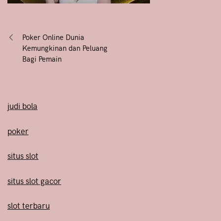
Post
Poker Online Dunia
Kemungkinan dan Peluang
navigation
Bagi Pemain
judi bola
poker
situs slot
situs slot gacor
slot terbaru