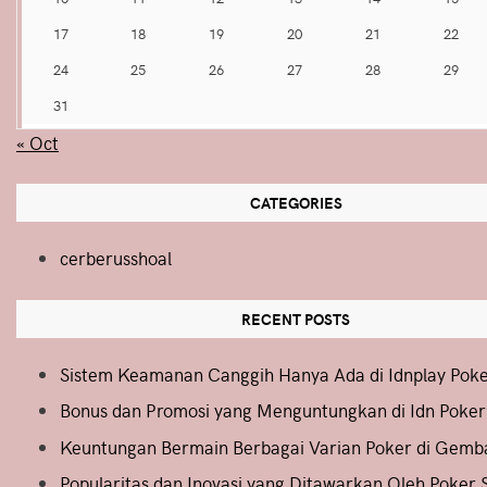
17
18
19
20
21
22
24
25
26
27
28
29
31
« Oct
CATEGORIES
cerberusshoal
RECENT POSTS
Sistem Keamanan Canggih Hanya Ada di Idnplay Poke
Bonus dan Promosi yang Menguntungkan di Idn Poke
Keuntungan Bermain Berbagai Varian Poker di Gemb
Popularitas dan Inovasi yang Ditawarkan Oleh Poker S