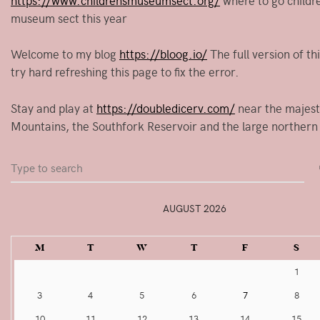
museum sect this year
Welcome to my blog
https://bloog.io/
The full version of thi
try hard refreshing this page to fix the error.
Stay and play at
https://doubledicerv.com/
near the majest
Mountains, the Southfork Reservoir and the large northern
Search
for:
AUGUST 2026
M
T
W
T
F
S
1
3
4
5
6
7
8
10
11
12
13
14
15