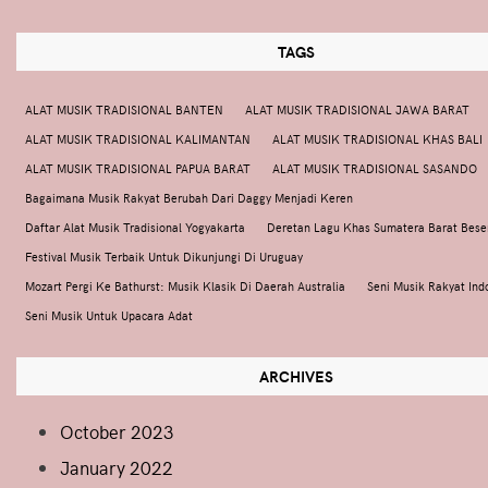
TAGS
ALAT MUSIK TRADISIONAL BANTEN
ALAT MUSIK TRADISIONAL JAWA BARAT
ALAT MUSIK TRADISIONAL KALIMANTAN
ALAT MUSIK TRADISIONAL KHAS BALI
ALAT MUSIK TRADISIONAL PAPUA BARAT
ALAT MUSIK TRADISIONAL SASANDO
Bagaimana Musik Rakyat Berubah Dari Daggy Menjadi Keren
Daftar Alat Musik Tradisional Yogyakarta
Deretan Lagu Khas Sumatera Barat Bes
Festival Musik Terbaik Untuk Dikunjungi Di Uruguay
Mozart Pergi Ke Bathurst: Musik Klasik Di Daerah Australia
Seni Musik Rakyat Ind
Seni Musik Untuk Upacara Adat
ARCHIVES
October 2023
January 2022