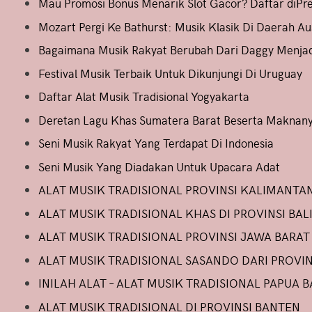
Mau Promosi Bonus Menarik Slot Gacor? Daftar diP
Mozart Pergi Ke Bathurst: Musik Klasik Di Daerah Aus
Bagaimana Musik Rakyat Berubah Dari Daggy Menjad
Festival Musik Terbaik Untuk Dikunjungi Di Uruguay
Daftar Alat Musik Tradisional Yogyakarta
Deretan Lagu Khas Sumatera Barat Beserta Maknan
Seni Musik Rakyat Yang Terdapat Di Indonesia
Seni Musik Yang Diadakan Untuk Upacara Adat
ALAT MUSIK TRADISIONAL PROVINSI KALIMANTA
ALAT MUSIK TRADISIONAL KHAS DI PROVINSI BAL
ALAT MUSIK TRADISIONAL PROVINSI JAWA BARAT
ALAT MUSIK TRADISIONAL SASANDO DARI PROVIN
INILAH ALAT – ALAT MUSIK TRADISIONAL PAPUA 
ALAT MUSIK TRADISIONAL DI PROVINSI BANTEN