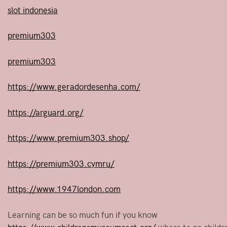
slot indonesia
premium303
premium303
https://www.geradordesenha.com/
https://arguard.org/
https://www.premium303.shop/
https://premium303.cymru/
https://www.1947london.com
Learning can be so much fun if you know
https://www.childrensmuseumsect.org/
where to go childr