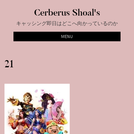
Skip
Cerberus Shoal's
to
content
キャッシング即日はどこへ向かっているのか
MENU
21