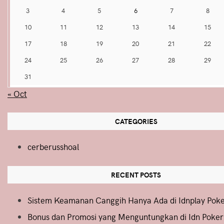
3
4
5
6
7
8
10
11
12
13
14
15
17
18
19
20
21
22
24
25
26
27
28
29
31
« Oct
CATEGORIES
cerberusshoal
RECENT POSTS
Sistem Keamanan Canggih Hanya Ada di Idnplay Poke
Bonus dan Promosi yang Menguntungkan di Idn Poke